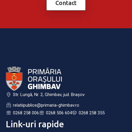
Contact
Str. Lungă, Nr. 2, Ghimbav, jud. Brașov
relatiipublice@primaria-ghimbav.ro
0268 258 006
0268 506 604
0268 258 355
Link-uri rapide