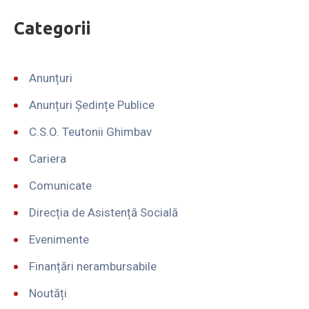
Categorii
Anunțuri
Anunțuri Ședințe Publice
C.S.O. Teutonii Ghimbav
Cariera
Comunicate
Direcția de Asistență Socială
Evenimente
Finanțări nerambursabile
Noutăți