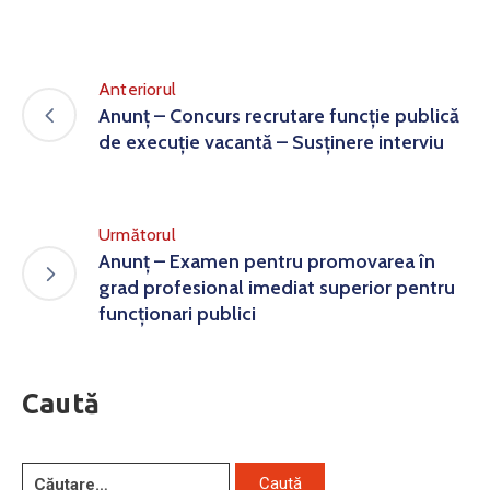
Anteriorul
Anunț – Concurs recrutare funcție publică
de execuție vacantă – Susținere interviu
Următorul
Anunț – Examen pentru promovarea în
grad profesional imediat superior pentru
funcționari publici
Caută