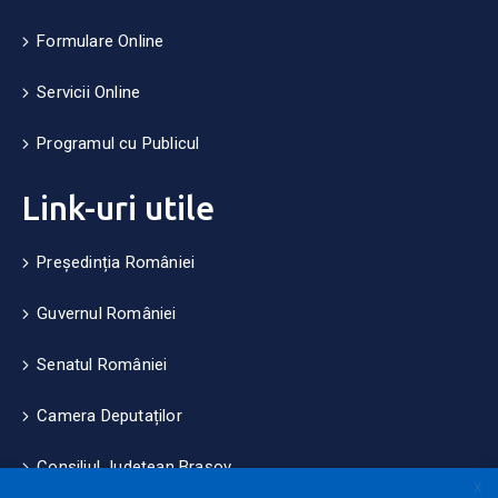
Formulare Online
Servicii Online
Programul cu Publicul
Link-uri utile
Președinția României
Guvernul României
Senatul României
Camera Deputaților
Consiliul Județean Brașov
X