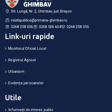
Str. Lungă, Nr. 2, Ghimbav, jud. Brașov
relatiipublice@primaria-ghimbav.ro
0268 258 006
0268 506 604
0268 258 355
Link-uri rapide
Monitorul Oficial Local
Registrul Agricol
Urbanism
Evidența persoanelor
Utile
Informații de interes public