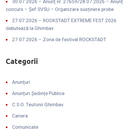
30.07.2026 – Anunț nr. 27659/28.07.2026 – Anunț
concurs – Șef SVSU – Organizare susținere probe
27.07.2026 – ROCKSTADT EXTREME FEST 2026
debutează la Ghimbav
27.07.2026 – Zona de festival ROCKSTADT
Categorii
Anunțuri
Anunțuri Ședințe Publice
C.S.O. Teutonii Ghimbav
Cariera
Comunicate