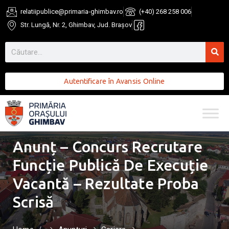
relatiipublice@primaria-ghimbav.ro
(+40) 268 258 006
Str. Lungă, Nr. 2, Ghimbav, Jud. Brașov
Autentificare în Avansis Online
Anunț – Concurs Recrutare
Funcție Publică De Execuție
Vacantă – Rezultate Proba
Scrisă