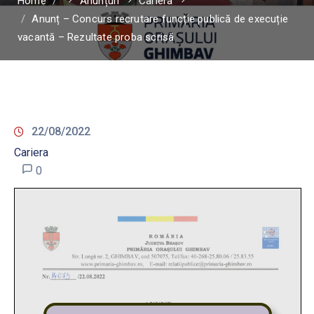
Home
Anunțuri
Cariera
Anunț – Concurs recrutare funcție publică de execuție
vacantă – Rezultate proba scrisă
22/08/2022
Cariera
0