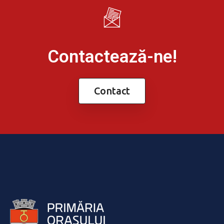
Contactează-ne!
Contact