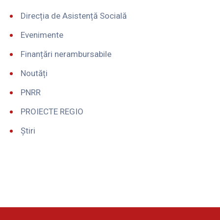
Direcția de Asistență Socială
Evenimente
Finanțări nerambursabile
Noutăți
PNRR
PROIECTE REGIO
Știri