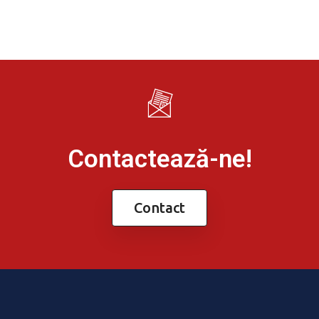
Contactează-ne!
Contact