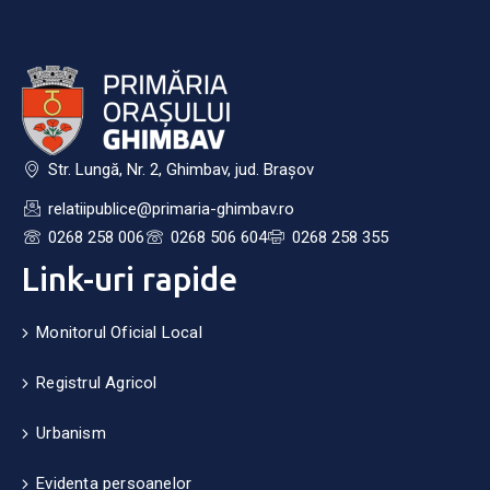
Str. Lungă, Nr. 2, Ghimbav, jud. Brașov
relatiipublice@primaria-ghimbav.ro
0268 258 006
0268 506 604
0268 258 355
Link-uri rapide
Monitorul Oficial Local
Registrul Agricol
Urbanism
Evidența persoanelor