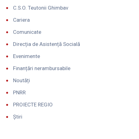
C.S.O. Teutonii Ghimbav
Cariera
Comunicate
Direcția de Asistență Socială
Evenimente
Finanțări nerambursabile
Noutăți
PNRR
PROIECTE REGIO
Știri