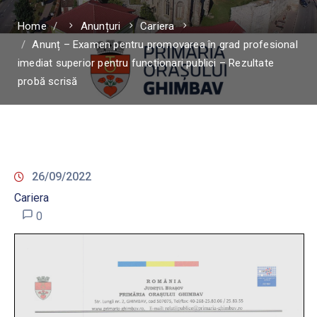
Home
Anunțuri
Cariera
Anunț – Examen pentru promovarea în grad profesional
imediat superior pentru funcționari publici – Rezultate
probă scrisă
26/09/2022
Cariera
0