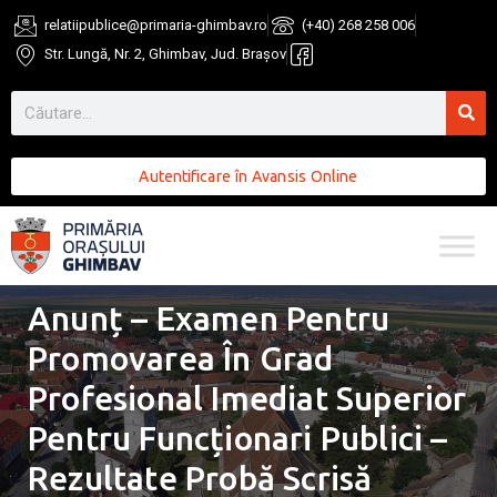
relatiipublice@primaria-ghimbav.ro
(+40) 268 258 006
Str. Lungă, Nr. 2, Ghimbav, Jud. Brașov
Autentificare în Avansis Online
Anunț – Examen Pentru
Promovarea În Grad
Profesional Imediat Superior
Pentru Funcționari Publici –
Rezultate Probă Scrisă