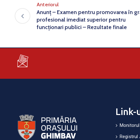
Anteriorul
Anunț – Examen pentru promovarea în g
profesional imediat superior pentru
funcționari publici – Rezultate finale
Link-
Monitorul
Registrul 