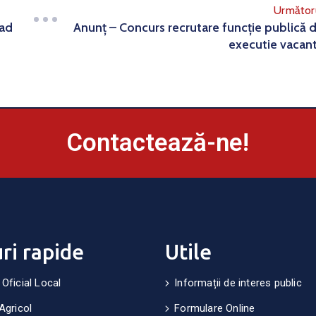
Următor
rad
Anunț – Concurs recrutare funcție publică 
executie vacan
Contactează-ne!
uri rapide
Utile
 Oficial Local
Informații de interes public
Agricol
Formulare Online