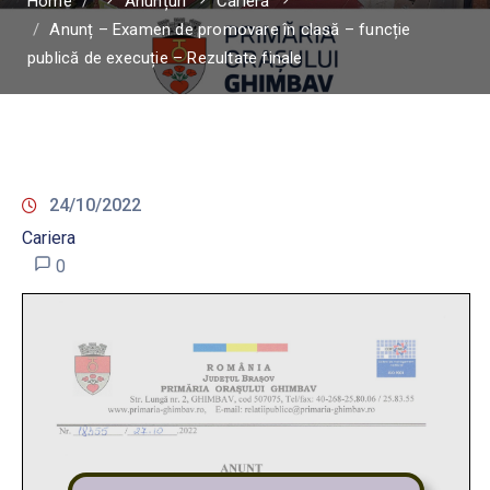
Home
Anunțuri
Cariera
Anunț – Examen de promovare în clasă – funcție
publică de execuție – Rezultate finale
24/10/2022
Cariera
0