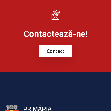
Contactează-ne!
Contact