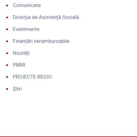
Comunicate
Direcția de Asistență Socială
Evenimente
Finanțări nerambursabile
Noutăți
PNRR
PROIECTE REGIO
Știri