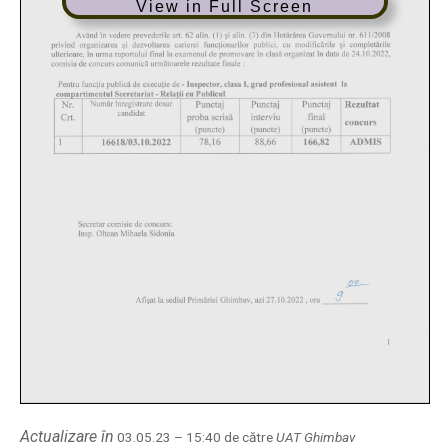
View in Full Screen
Actualizare în
03.05.23 – 15:40 de către
UAT Ghimbav