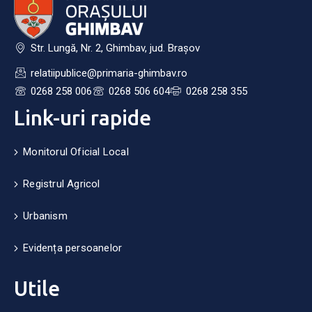
Str. Lungă, Nr. 2, Ghimbav, jud. Brașov
relatiipublice@primaria-ghimbav.ro
0268 258 006
0268 506 604
0268 258 355
Link-uri rapide
Monitorul Oficial Local
Registrul Agricol
Urbanism
Evidența persoanelor
Utile