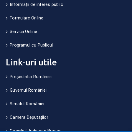
Informații de interes public
Formulare Online
Servicii Online
Programul cu Publicul
Link-uri utile
Președinția României
Guvernul României
Senatul României
Camera Deputaților
Consiliul Județean Brașov