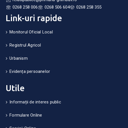
0268 258 006
0268 506 604
0268 258 355
Link-uri rapide
Monitorul Oficial Local
Registrul Agricol
Urbanism
Evidența persoanelor
Utile
Informații de interes public
Formulare Online