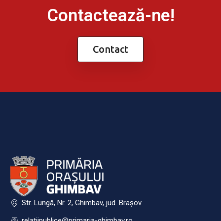
Contactează-ne!
Contact
Str. Lungă, Nr. 2, Ghimbav, jud. Brașov
relatiipublice@primaria-ghimbav.ro