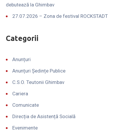
debutează la Ghimbav
27.07.2026 – Zona de festival ROCKSTADT
Categorii
Anunțuri
Anunțuri Ședințe Publice
C.S.O. Teutonii Ghimbav
Cariera
Comunicate
Direcția de Asistență Socială
Evenimente