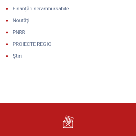
Finanțări nerambursabile
Noutăți
PNRR
PROIECTE REGIO
Știri