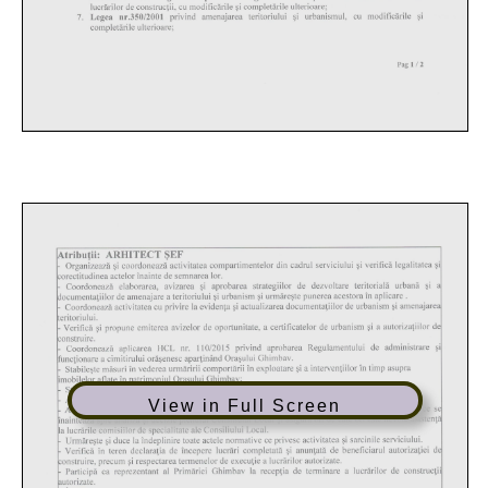
View in Full Screen