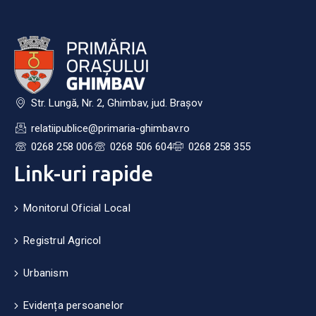
Str. Lungă, Nr. 2, Ghimbav, jud. Brașov
relatiipublice@primaria-ghimbav.ro
0268 258 006
0268 506 604
0268 258 355
Link-uri rapide
Monitorul Oficial Local
Registrul Agricol
Urbanism
Evidența persoanelor