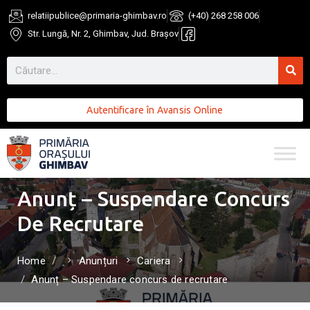
relatiipublice@primaria-ghimbav.ro
(+40) 268 258 006
Str. Lungă, Nr. 2, Ghimbav, Jud. Brașov
Autentificare în Avansis Online
Anunț – Suspendare Concurs
De Recrutare
Home
Anunțuri
Cariera
Anunț – Suspendare concurs de recrutare