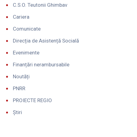
C.S.O. Teutonii Ghimbav
Cariera
Comunicate
Direcția de Asistență Socială
Evenimente
Finanțări nerambursabile
Noutăți
PNRR
PROIECTE REGIO
Știri