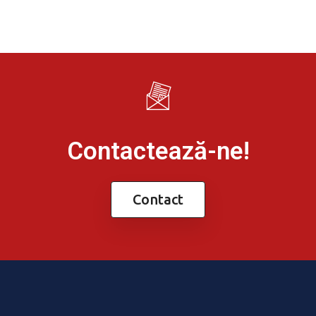
Contactează-ne!
Contact