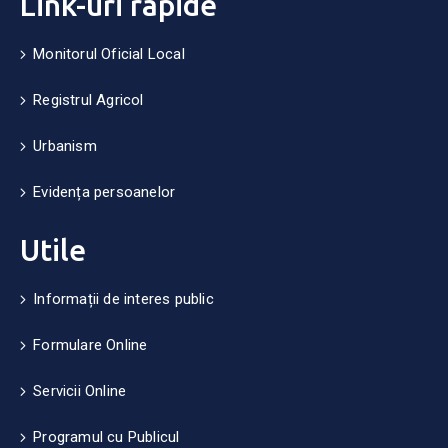
Link-uri rapide
Monitorul Oficial Local
Registrul Agricol
Urbanism
Evidența persoanelor
Utile
Informații de interes public
Formulare Online
Servicii Online
Programul cu Publicul