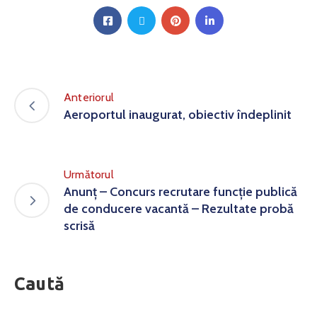
Anteriorul
Aeroportul inaugurat, obiectiv îndeplinit
Următorul
Anunț – Concurs recrutare funcție publică
de conducere vacantă – Rezultate probă
scrisă
Caută