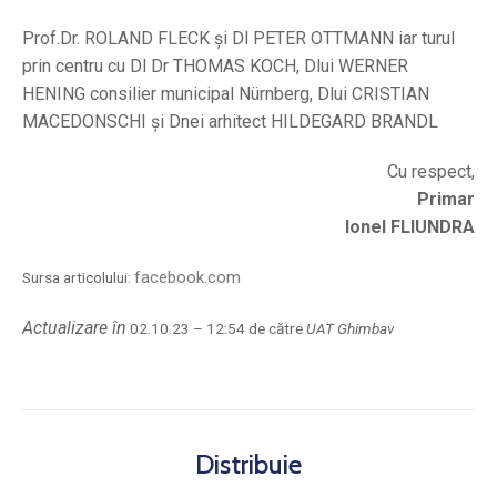
Prof.Dr. ROLAND FLECK și Dl PETER OTTMANN iar turul
prin centru cu Dl Dr THOMAS KOCH, Dlui WERNER
HENING consilier municipal Nürnberg, Dlui CRISTIAN
MACEDONSCHI și Dnei arhitect HILDEGARD BRANDL
Cu respect,
Primar
Ionel FLIUNDRA
facebook.com
Sursa articolului:
Actualizare în
02.10.23 – 12:54 de către
UAT Ghimbav
Distribuie