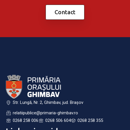
Contact
Str. Lungă, Nr. 2, Ghimbav, jud. Brașov
relatiipublice@primaria-ghimbav.ro
0268 258 006
0268 506 604
0268 258 355