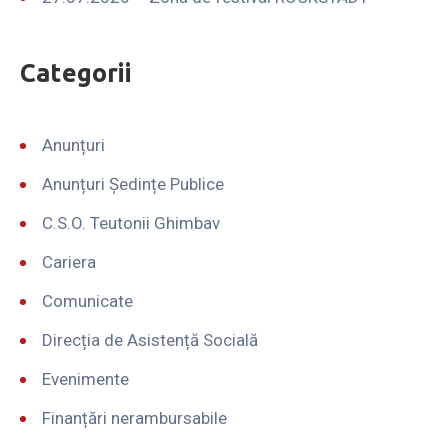
Categorii
Anunțuri
Anunțuri Ședințe Publice
C.S.O. Teutonii Ghimbav
Cariera
Comunicate
Direcția de Asistență Socială
Evenimente
Finanțări nerambursabile