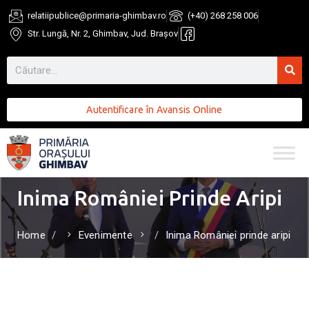
relatiipublice@primaria-ghimbav.ro
(+40) 268 258 006
Str. Lungă, Nr. 2, Ghimbav, Jud. Brașov
Autentificare în Avansis Online
Inima României Prinde Aripi
Home
Evenimente
Inima României prinde aripi