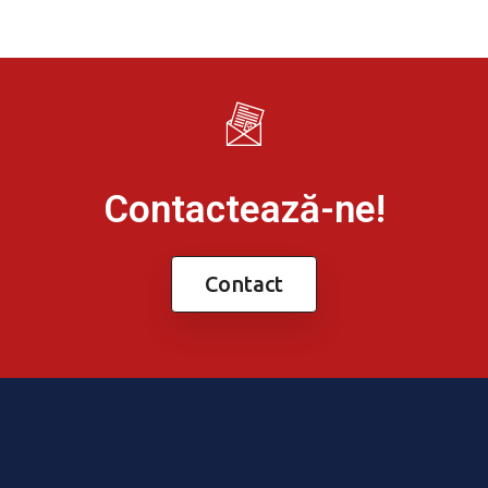
Contactează-ne!
Contact