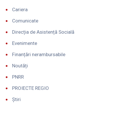
Cariera
Comunicate
Direcția de Asistență Socială
Evenimente
Finanțări nerambursabile
Noutăți
PNRR
PROIECTE REGIO
Știri