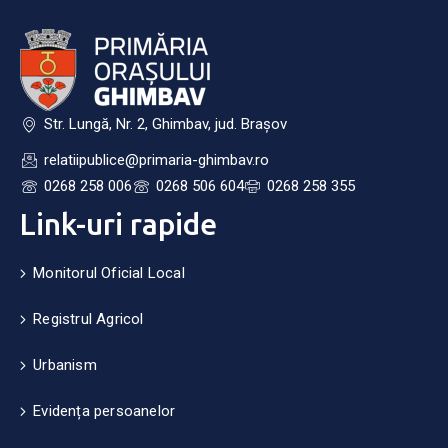
Str. Lungă, Nr. 2, Ghimbav, jud. Brașov
relatiipublice@primaria-ghimbav.ro
0268 258 006
0268 506 604
0268 258 355
Link-uri rapide
Monitorul Oficial Local
Registrul Agricol
Urbanism
Evidența persoanelor