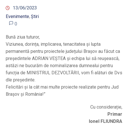
13/06/2023
Evenimente
Știri
‚
0
Bună ziua tuturor,
Viziunea, dorința, implicarea, tenacitatea și lupta
permanentă pentru proiectele județului Brașov au făcut ca
președintele ADRIAN VEȘTEA și echipa lui să reușească,
astăzi ne bucurăm de nominalizarea dumnealui pentru
funcția de MINISTRUL DEZVOLTĂRII, vom fi alături de Dvs
dle președinte.
Felicitări și la cât mai multe proiecte realizate pentru Jud
Brașov și România!”
Cu considerație,
Primar
Ionel FLIUNDRA