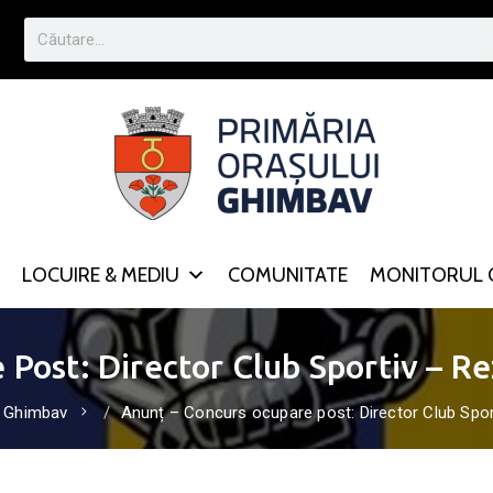
LOCUIRE & MEDIU
COMUNITATE
MONITORUL O
Post: Director Club Sportiv – Re
i Ghimbav
Anunț – Concurs ocupare post: Director Club Spor