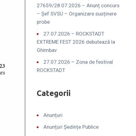
27659/28.07.2026 – Anunț concurs
– Șef SVSU – Organizare susținere
probe
27.07.2026 – ROCKSTADT
EXTREME FEST 2026 debutează la
Ghimbav
27.07.2026 – Zona de festival
ROCKSTADT
Categorii
Anunțuri
Anunțuri Ședințe Publice