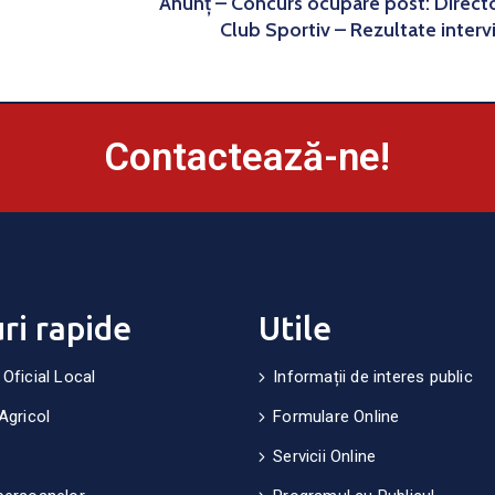
Anunț – Concurs ocupare post: Direct
Club Sportiv – Rezultate interv
Contactează-ne!
uri rapide
Utile
 Oficial Local
Informații de interes public
Agricol
Formulare Online
Servicii Online