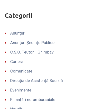
Categorii
Anunțuri
Anunțuri Ședințe Publice
C.S.O. Teutonii Ghimbav
Cariera
Comunicate
Direcția de Asistență Socială
Evenimente
Finanțări nerambursabile