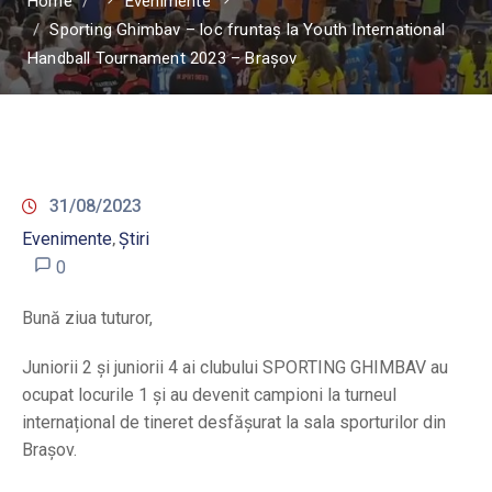
Home
Evenimente
Sporting Ghimbav – loc fruntaș la Youth International
Handball Tournament 2023 – Brașov
31/08/2023
Evenimente
Știri
‚
0
Bună ziua tuturor,
Juniorii 2 și juniorii 4 ai clubului SPORTING GHIMBAV au
ocupat locurile 1 și au devenit campioni la turneul
internațional de tineret desfășurat la sala sporturilor din
Brașov.