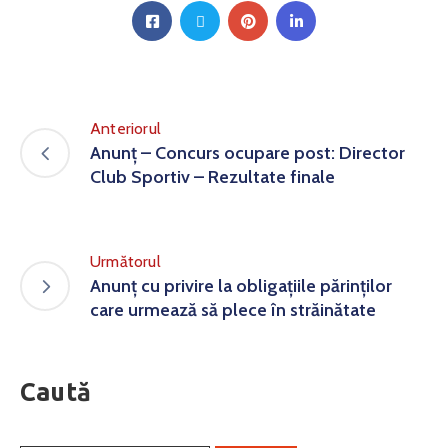
Anteriorul
Anunț – Concurs ocupare post: Director
Club Sportiv – Rezultate finale
Următorul
Anunț cu privire la obligațiile părinților
care urmează să plece în străinătate
Caută