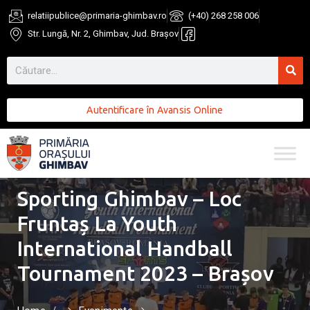
relatiipublice@primaria-ghimbav.ro
(+40) 268 258 006
Str. Lungă, Nr. 2, Ghimbav, Jud. Brașov
Autentificare în Avansis Online
Sporting Ghimbav – Loc
Fruntaș La Youth
International Handball
Tournament 2023 – Brașov