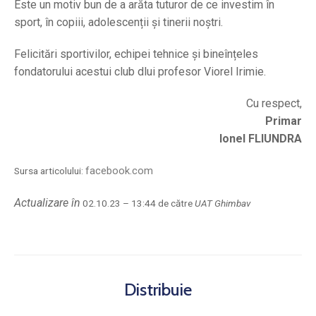
Este un motiv bun de a arăta tuturor de ce investim în
sport, în copiii, adolescenții și tinerii noștri.
Felicitări sportivilor, echipei tehnice și bineînțeles
fondatorului acestui club dlui profesor Viorel Irimie.
Cu respect,
Primar
Ionel FLIUNDRA
facebook.com
Sursa articolului:
Actualizare în
02.10.23 – 13:44 de către
UAT Ghimbav
Distribuie