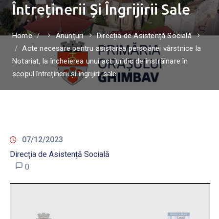
Întreținerii Și Îngrijirii Sale
Home
Anunțuri
Direcția de Asistență Socială
Acte necesare pentru asistarea persoanei vârstnice la
Notariat, la încheierea unui act juridic de înstrăinare în
scopul întreținerii și îngrijirii sale
07/12/2023
Direcția de Asistență Socială
0