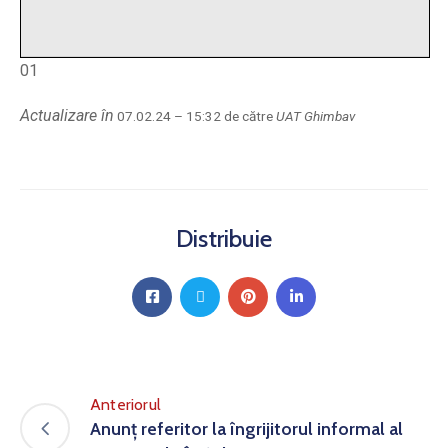
01
Actualizare în
07.02.24 – 15:32 de către
UAT Ghimbav
Distribuie
Anteriorul
Anunț referitor la îngrijitorul informal al