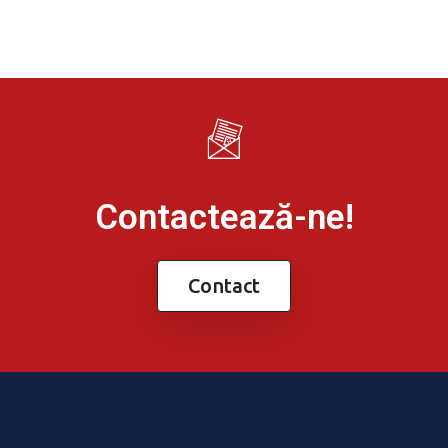
Contactează-ne!
Contact