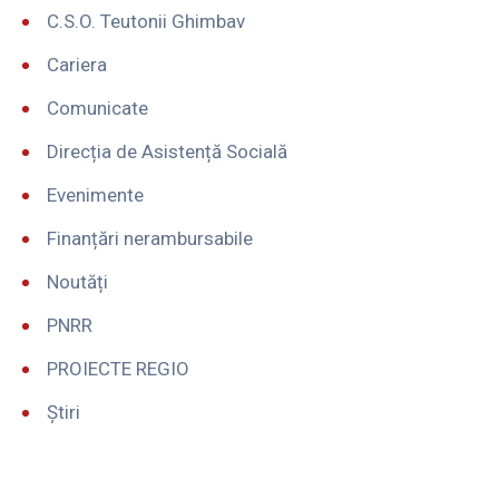
C.S.O. Teutonii Ghimbav
Cariera
Comunicate
Direcția de Asistență Socială
Evenimente
Finanțări nerambursabile
Noutăți
PNRR
PROIECTE REGIO
Știri