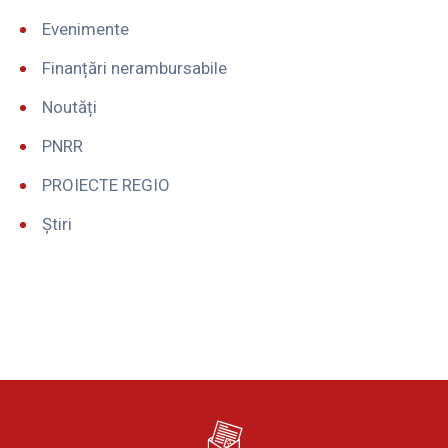
Evenimente
Finanțări nerambursabile
Noutăți
PNRR
PROIECTE REGIO
Știri