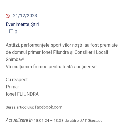
21/12/2023
Evenimente
Știri
‚
0
Astăzi, performanțele sportivilor noștri au fost premiate
de domnul primar Ionel Fliundra și Consilierii Locali
Ghimbav!
Vă mulțumim frumos pentru toată susținerea!
Cu respect,
Primar
Ionel FLIUNDRA
facebook.com
Sursa articolului:
Actualizare în
18.01.24 – 13:38 de către
UAT Ghimbav