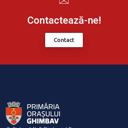
Contactează-ne!
Contact