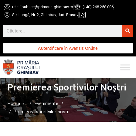
relatiipublice@primaria-ghimbav.ro
(+40) 268 258 006
Str. Lungă, Nr. 2, Ghimbav, Jud. Brașov
Autentificare în Avansis Online
Premierea Sportivilor Noștri
Home
Evenimente
Premierea sportivilor noștri