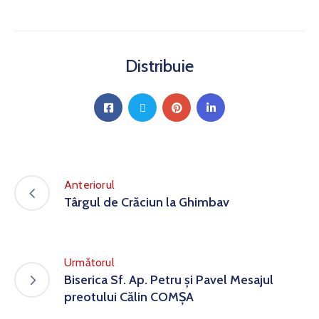
Distribuie
Anteriorul
Târgul de Crăciun la Ghimbav
Următorul
Biserica Sf. Ap. Petru și Pavel Mesajul
preotului Călin COMȘA