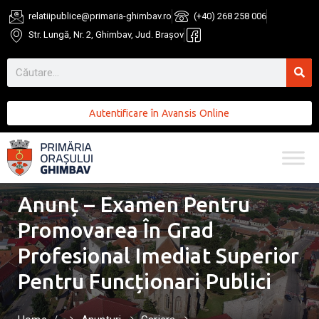
relatiipublice@primaria-ghimbav.ro
(+40) 268 258 006
Str. Lungă, Nr. 2, Ghimbav, Jud. Brașov
Autentificare în Avansis Online
Anunț – Examen Pentru
Promovarea În Grad
Profesional Imediat Superior
Pentru Funcționari Publici