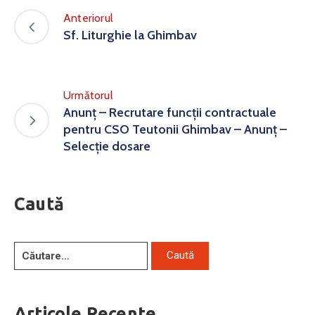
Anteriorul
Sf. Liturghie la Ghimbav
Următorul
Anunț – Recrutare funcții contractuale
pentru CSO Teutonii Ghimbav – Anunț –
Selecție dosare
Caută
Articole Recente