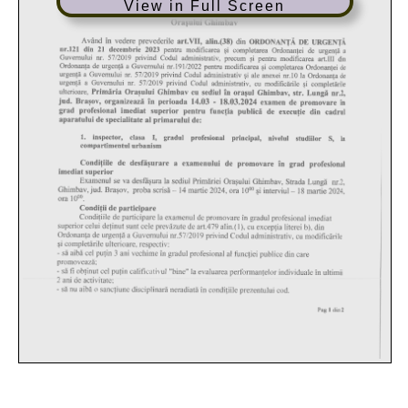
View in Full Screen