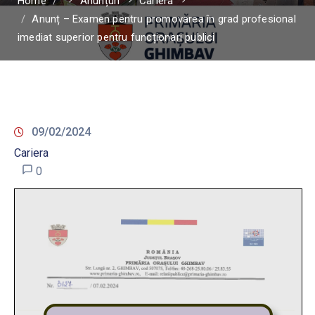
Home
Anunțuri
Cariera
Anunț – Examen pentru promovarea în grad profesional
imediat superior pentru funcționari publici
09/02/2024
Cariera
0