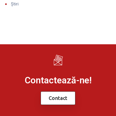
Știri
Contactează-ne!
Contact