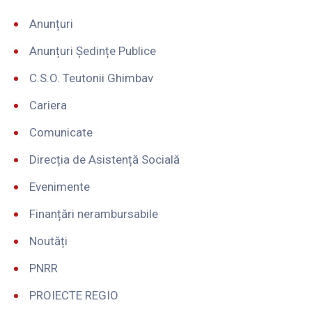
Anunțuri
Anunțuri Ședințe Publice
C.S.O. Teutonii Ghimbav
Cariera
Comunicate
Direcția de Asistență Socială
Evenimente
Finanțări nerambursabile
Noutăți
PNRR
PROIECTE REGIO