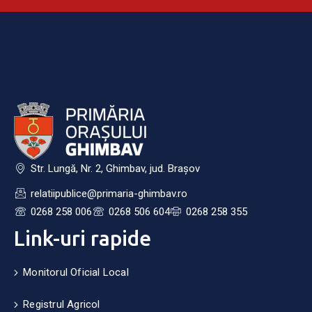
Str. Lungă, Nr. 2, Ghimbav, jud. Brașov
relatiipublice@primaria-ghimbav.ro
0268 258 006
0268 506 604
0268 258 355
Link-uri rapide
Monitorul Oficial Local
Registrul Agricol