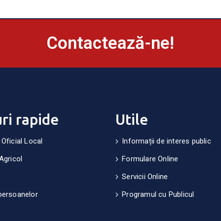
Contactează-ne!
uri rapide
Utile
 Oficial Local
Informații de interes public
Agricol
Formulare Online
Servicii Online
persoanelor
Programul cu Publicul