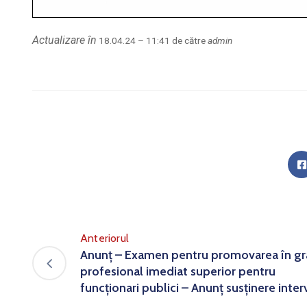
Actualizare în
18.04.24 – 11:41 de către
admin
Anteriorul
Anunț – Examen pentru promovarea în g
profesional imediat superior pentru
funcționari publici – Anunț susținere inter