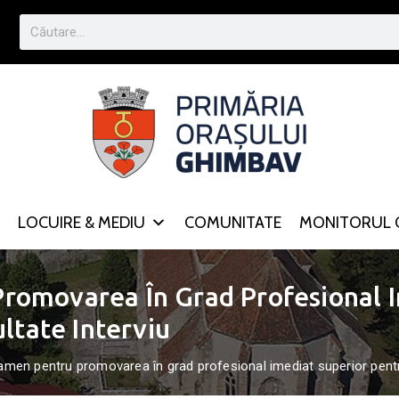
LOCUIRE & MEDIU
COMUNITATE
MONITORUL O
romovarea În Grad Profesional I
ultate Interviu
men pentru promovarea în grad profesional imediat superior pentru 