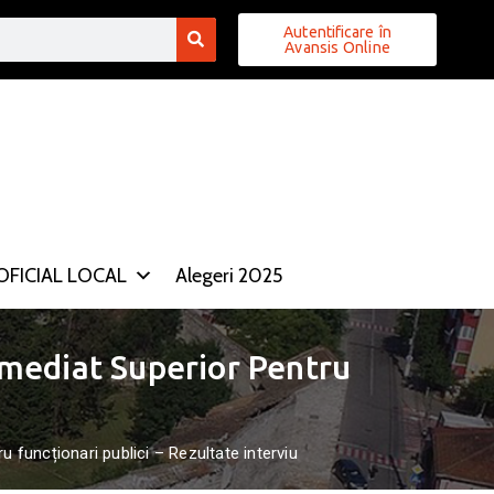
Autentificare în
Avansis Online
FICIAL LOCAL
Alegeri 2025
mediat Superior Pentru
funcționari publici – Rezultate interviu