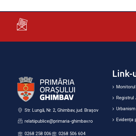
Link-
Monitorul
Registrul 
Urbanism
Str. Lungă, Nr. 2, Ghimbav, jud. Brașov
Evidența 
relatiipublice@primaria-ghimbav.ro
0268 258 006
0268 506 604