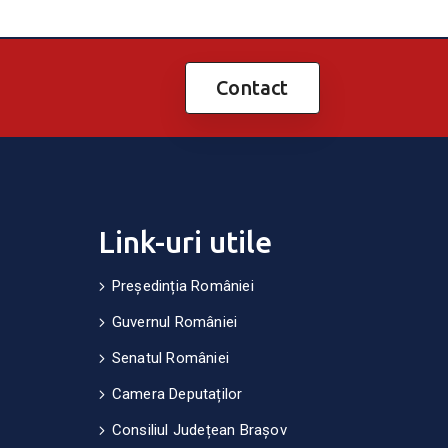
Contact
Link-uri utile
Președinția României
Guvernul României
Senatul României
Camera Deputaților
Consiliul Județean Brașov