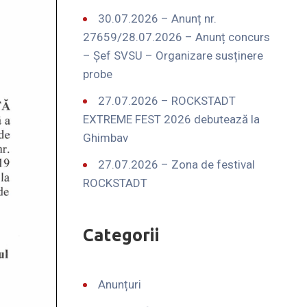
30.07.2026 – Anunț nr.
27659/28.07.2026 – Anunț concurs
– Șef SVSU – Organizare susținere
probe
27.07.2026 – ROCKSTADT
EXTREME FEST 2026 debutează la
Ghimbav
27.07.2026 – Zona de festival
ROCKSTADT
Categorii
Anunțuri