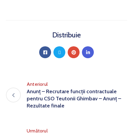
Distribuie
Anteriorul
Anunț – Recrutare funcții contractuale
pentru CSO Teutonii Ghimbav – Anunț –
Rezultate finale
Următorul