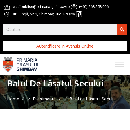
relatiipublice@primaria-ghimbav.ro
(+40) 268 258 006
Str. Lungă, Nr. 2, Ghimbav, Jud. Brașov
Autentificare în Avansis Online
Balul De Lăsatul Secului
Home
Evenimente
Balul de Lăsatul Secului