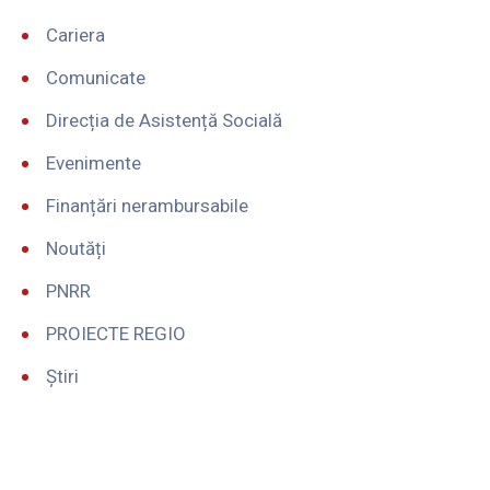
Cariera
Comunicate
Direcția de Asistență Socială
Evenimente
Finanțări nerambursabile
Noutăți
PNRR
PROIECTE REGIO
Știri