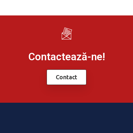
Contactează-ne!
Contact