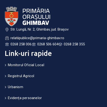
Str. Lungă, Nr. 2, Ghimbav, jud. Brașov
relatiipublice@primaria-ghimbav.ro
0268 258 006
0268 506 604
0268 258 355
Link-uri rapide
Monitorul Oficial Local
Registrul Agricol
Urbanism
Evidența persoanelor