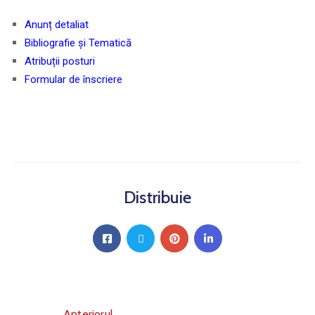
Anunț detaliat
Bibliografie și Tematică
Atribuții posturi
Formular de înscriere
Distribuie
Anteriorul