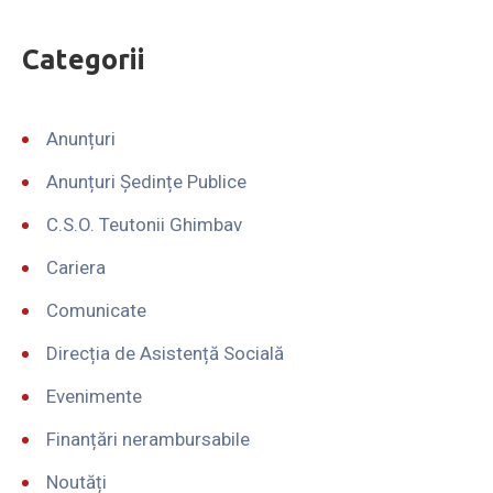
Categorii
Anunțuri
Anunțuri Ședințe Publice
C.S.O. Teutonii Ghimbav
Cariera
Comunicate
Direcția de Asistență Socială
Evenimente
Finanțări nerambursabile
Noutăți