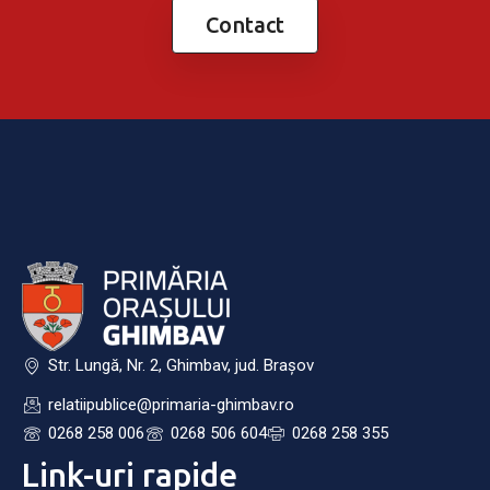
Contact
Str. Lungă, Nr. 2, Ghimbav, jud. Brașov
relatiipublice@primaria-ghimbav.ro
0268 258 006
0268 506 604
0268 258 355
Link-uri rapide