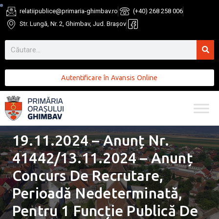
relatiipublice@primaria-ghimbav.ro
(+40) 268 258 006
Str. Lungă, Nr. 2, Ghimbav, Jud. Brașov
Autentificare în Avansis Online
19.11.2024 – Anunț Nr.
41442/13.11.2024 – Anunț
Concurs De Recrutare,
Perioadă Nedeterminată,
Pentru 1 Funcție Publică De