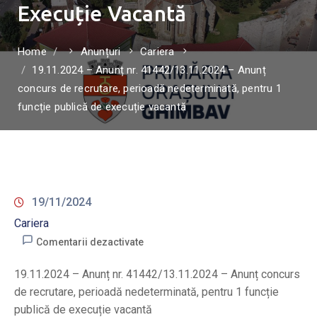
Execuție Vacantă
Home
Anunțuri
Cariera
19.11.2024 – Anunț nr. 41442/13.11.2024 – Anunț
concurs de recrutare, perioadă nedeterminată, pentru 1
funcție publică de execuție vacantă
19/11/2024
Cariera
Comentarii dezactivate
19.11.2024 – Anunț nr. 41442/13.11.2024 – Anunț concurs
de recrutare, perioadă nedeterminată, pentru 1 funcție
publică de execuție vacantă