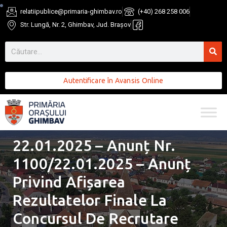
relatiipublice@primaria-ghimbav.ro
(+40) 268 258 006
Str. Lungă, Nr. 2, Ghimbav, Jud. Brașov
Autentificare în Avansis Online
22.01.2025 – Anunț Nr.
1100/22.01.2025 – Anunț
Privind Afișarea
Rezultatelor Finale La
Concursul De Recrutare