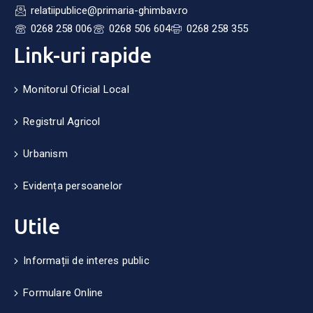
relatiipublice@primaria-ghimbav.ro
0268 258 006
0268 506 604
0268 258 355
Link-uri rapide
Monitorul Oficial Local
Registrul Agricol
Urbanism
Evidența persoanelor
Utile
Informații de interes public
Formulare Online