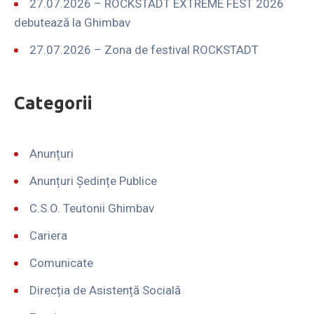
27.07.2026 – ROCKSTADT EXTREME FEST 2026
debutează la Ghimbav
27.07.2026 – Zona de festival ROCKSTADT
Categorii
Anunțuri
Anunțuri Ședințe Publice
C.S.O. Teutonii Ghimbav
Cariera
Comunicate
Direcția de Asistență Socială