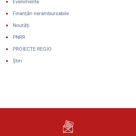
Evenimente
Finanțări nerambursabile
Noutăți
PNRR
PROIECTE REGIO
Știri