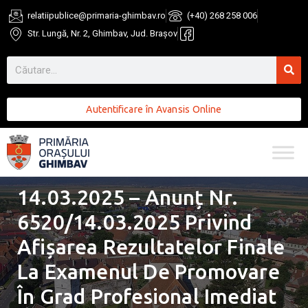
relatiipublice@primaria-ghimbav.ro
(+40) 268 258 006
Str. Lungă, Nr. 2, Ghimbav, Jud. Brașov
Autentificare în Avansis Online
14.03.2025 – Anunț Nr.
6520/14.03.2025 Privind
Afișarea Rezultatelor Finale
La Examenul De Promovare
În Grad Profesional Imediat