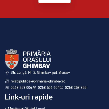
Str. Lungă, Nr. 2, Ghimbav, jud. Brașov
relatiipublice@primaria-ghimbav.ro
0268 258 006
0268 506 604
0268 258 355
Link-uri rapide
Monitorul Oficial Local