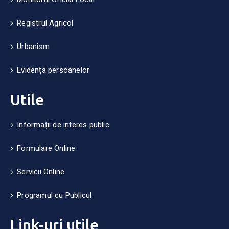
Registrul Agricol
Urbanism
Evidența persoanelor
Utile
Informații de interes public
Formulare Online
Servicii Online
Programul cu Publicul
Link-uri utile