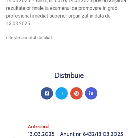
14.03.2025 – Anunț nr. 6520/14.03.2025 privind afișarea
rezultatelor finale la examenul de promovare în grad
profesional imediat superior organizat în data de
13.03.2025
citește anunțul detaliat …
Distribuie
Anteriorul
13.03.2025 – Anunț nr. 6432/13.03.2025