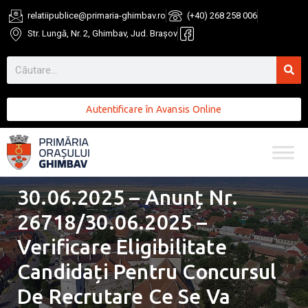
relatiipublice@primaria-ghimbav.ro
(+40) 268 258 006
Str. Lungă, Nr. 2, Ghimbav, Jud. Brașov
Autentificare în Avansis Online
30.06.2025 – Anunț Nr.
26718/30.06.2025 –
Verificare Eligibilitate
Candidați Pentru Concursul
De Recrutare Ce Se Va