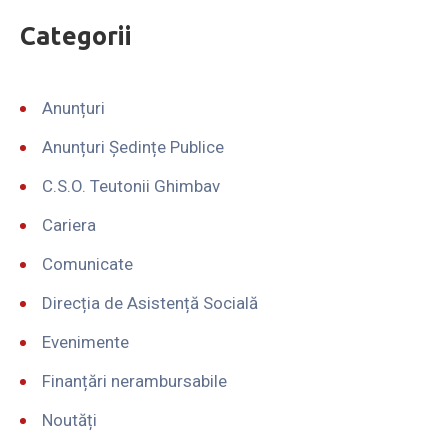
Categorii
Anunțuri
Anunțuri Ședințe Publice
C.S.O. Teutonii Ghimbav
Cariera
Comunicate
Direcția de Asistență Socială
Evenimente
Finanțări nerambursabile
Noutăți