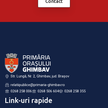
Contact
Str. Lungă, Nr. 2, Ghimbav, jud. Brașov
relatiipublice@primaria-ghimbav.ro
0268 258 006
0268 506 604
0268 258 355
Link-uri rapide