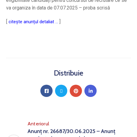
eligibilitate candidați pentru concursul de recrutare ce se
va organiza în data de 07.07.2025 – proba scrisă
[
]
citește anunțul detaliat …
Distribuie
Anteriorul
Anunț nr. 26687/30.06.2025 – Anunț