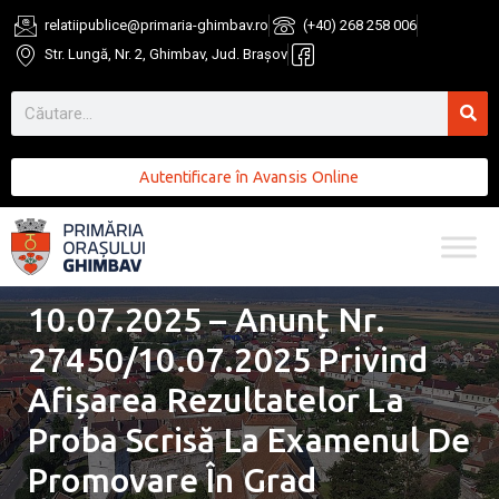
relatiipublice@primaria-ghimbav.ro
(+40) 268 258 006
Str. Lungă, Nr. 2, Ghimbav, Jud. Brașov
Autentificare în Avansis Online
10.07.2025 – Anunț Nr.
27450/10.07.2025 Privind
Afișarea Rezultatelor La
Proba Scrisă La Examenul De
Promovare În Grad