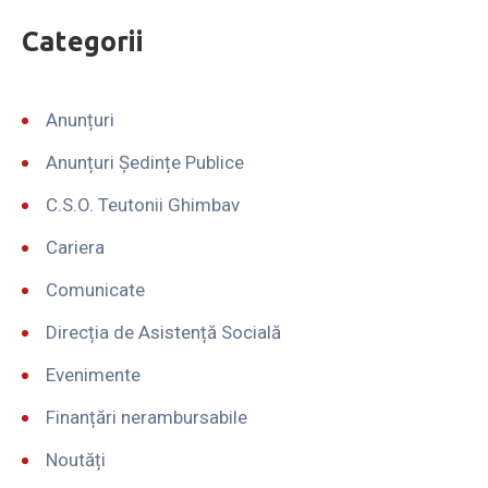
Categorii
Anunțuri
Anunțuri Ședințe Publice
C.S.O. Teutonii Ghimbav
Cariera
Comunicate
Direcția de Asistență Socială
Evenimente
Finanțări nerambursabile
Noutăți