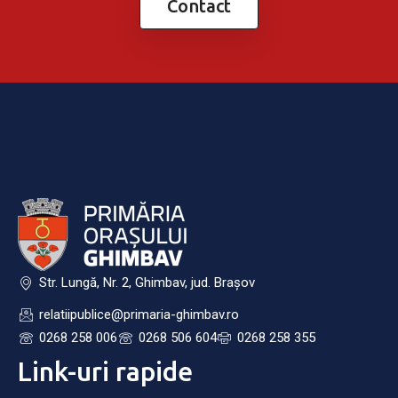
Contact
Str. Lungă, Nr. 2, Ghimbav, jud. Brașov
relatiipublice@primaria-ghimbav.ro
0268 258 006
0268 506 604
0268 258 355
Link-uri rapide