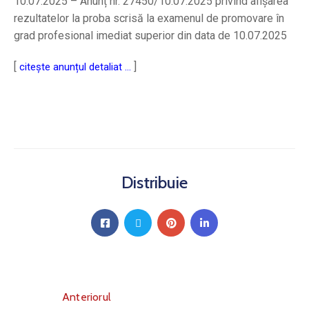
10.07.2025 – Anunț nr. 27450/10.07.2025 privind afișarea
rezultatelor la proba scrisă la examenul de promovare în
grad profesional imediat superior din data de 10.07.2025
[
]
citește anunțul detaliat …
Distribuie
Anteriorul