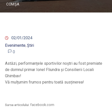
COMȘA
02/01/2024
Evenimente
Știri
‚
0
Astăzi, performanțele sportivilor noștri au fost premiate
de domnul primar Ionel Fliundra și Consilierii Locali
Ghimbav!
Vă mulțumim frumos pentru toată susținerea!
facebook.com
Sursa articolului: