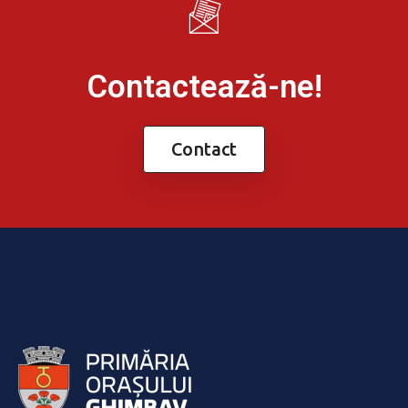
Contactează-ne!
Contact