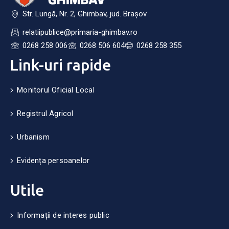
Str. Lungă, Nr. 2, Ghimbav, jud. Brașov
relatiipublice@primaria-ghimbav.ro
0268 258 006
0268 506 604
0268 258 355
Link-uri rapide
Monitorul Oficial Local
Registrul Agricol
Urbanism
Evidența persoanelor
Utile
Informații de interes public