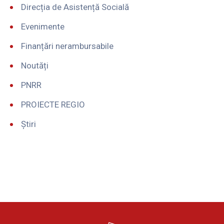
Direcția de Asistență Socială
Evenimente
Finanțări nerambursabile
Noutăți
PNRR
PROIECTE REGIO
Știri