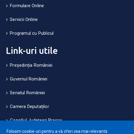
Formulare Online
Servicii Online
Programul cu Publicul
Link-uri utile
Președinția României
Guvernul României
Senatul României
Camera Deputaților
Consiliul Județean Brașov
X
Folosim cookie-uri pentru a vă oferi cea mai relevantă