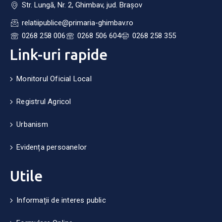
Str. Lungă, Nr. 2, Ghimbav, jud. Brașov
relatiipublice@primaria-ghimbav.ro
0268 258 006
0268 506 604
0268 258 355
Link-uri rapide
Monitorul Oficial Local
Registrul Agricol
Urbanism
Evidența persoanelor
Utile
Informații de interes public