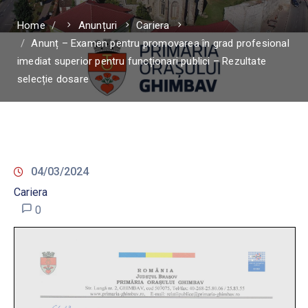
Home
Anunțuri
Cariera
Anunț – Examen pentru promovarea în grad profesional
imediat superior pentru funcționari publici – Rezultate
selecție dosare
04/03/2024
Cariera
0