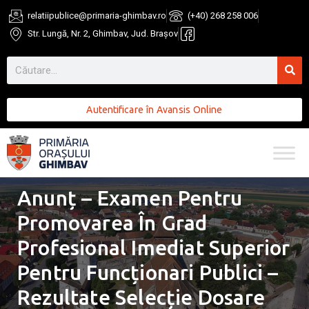
relatiipublice@primaria-ghimbav.ro
(+40) 268 258 006
Str. Lungă, Nr. 2, Ghimbav, Jud. Brașov
Autentificare în Avansis Online
Anunț – Examen Pentru
Promovarea În Grad
Profesional Imediat Superior
Pentru Funcționari Publici –
Rezultate Selecție Dosare