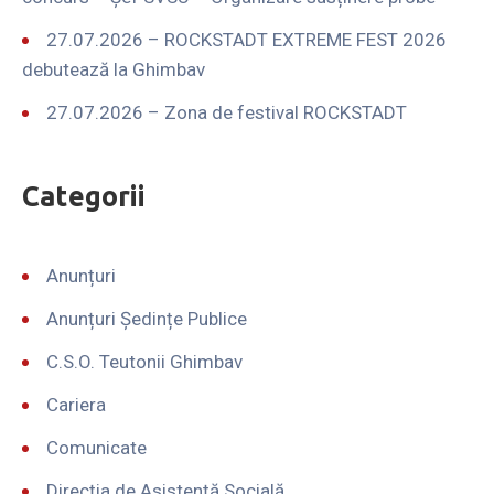
27.07.2026 – ROCKSTADT EXTREME FEST 2026
debutează la Ghimbav
27.07.2026 – Zona de festival ROCKSTADT
Categorii
Anunțuri
Anunțuri Ședințe Publice
C.S.O. Teutonii Ghimbav
Cariera
Comunicate
Direcția de Asistență Socială