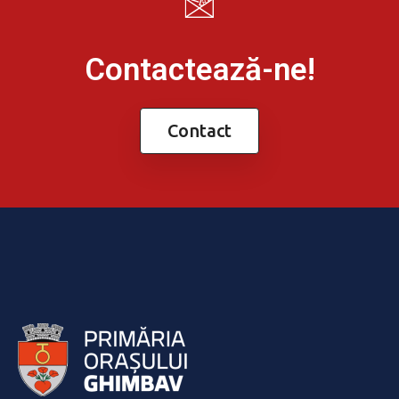
Contactează-ne!
Contact