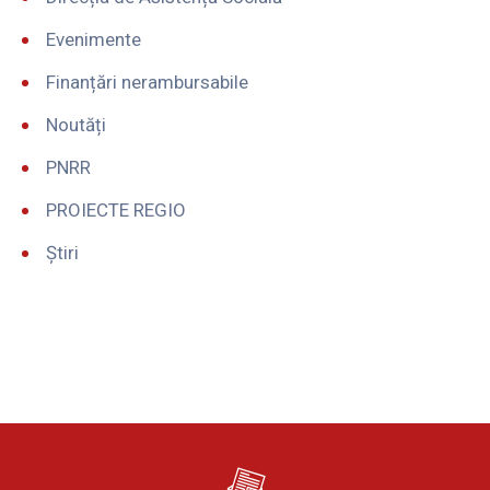
Evenimente
Finanțări nerambursabile
Noutăți
PNRR
PROIECTE REGIO
Știri