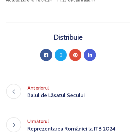
18.04.24 – 11:27 de către
admin
Distribuie
Anteriorul
Balul de Lăsatul Secului
Următorul
Reprezentarea României la ITB 2024