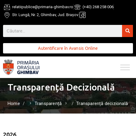
relatiipublice@primaria-ghimbav.ro
(+40) 268 258 006
Str. Lungă, Nr. 2, Ghimbav, Jud. Brașov
Autentificare în Avansis Online
Transparență Decizională
Home
Transparență
Transparență decizională
2026