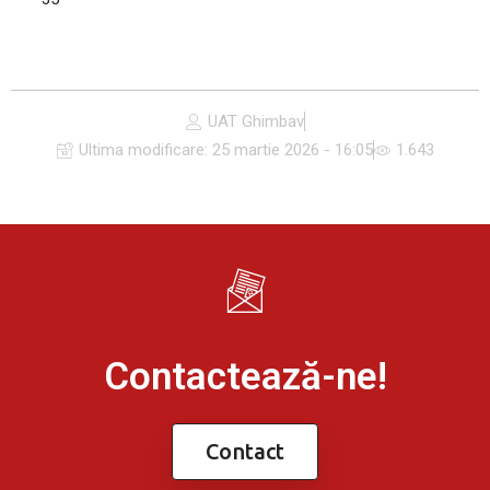
UAT Ghimbav
Ultima modificare:
25 martie 2026 - 16:05
1.643
Contactează-ne!
Contact