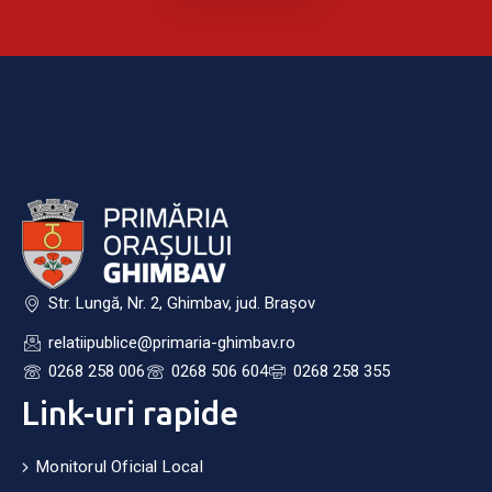
Str. Lungă, Nr. 2, Ghimbav, jud. Brașov
relatiipublice@primaria-ghimbav.ro
0268 258 006
0268 506 604
0268 258 355
Link-uri rapide
Monitorul Oficial Local