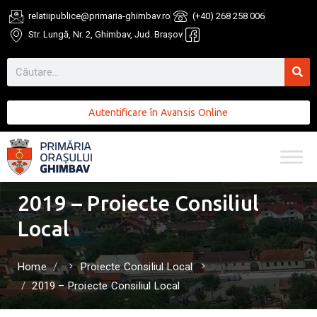
relatiipublice@primaria-ghimbav.ro
(+40) 268 258 006
Str. Lungă, Nr. 2, Ghimbav, Jud. Brașov
Autentificare în Avansis Online
2019 – Proiecte Consiliul
Local
Home
Proiecte Consiliul Local
2019 – Proiecte Consiliul Local