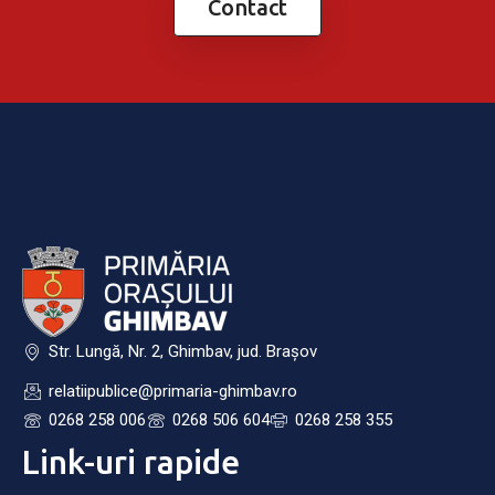
Contact
Str. Lungă, Nr. 2, Ghimbav, jud. Brașov
relatiipublice@primaria-ghimbav.ro
0268 258 006
0268 506 604
0268 258 355
Link-uri rapide