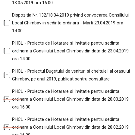
13.05.2019 ora 16:00
Dispozitia Nr. 132/18.04.2019 privind convocarea Consiliului
Local Ghimbav in sedinta ordinara - Marti 23.04.2019 ora
14:00
PHCL - Proiecte de Hotarare si Invitatie pentru sedinta
ordinara a Consiliului Local Ghimbav din data de 23.04.2019
ora 14:00
PHCL - Proiectul Bugetului de venituri si cheltuieli al orasului
Ghimbav, pe anul 2019, publicat pentru consultare
PHCL - Proiecte de Hotarare si Invitatie pentru sedinta
ordinara a Consiliului Local Ghimbav din data de 28.03.2019
ora 16:00
PHCL - Proiecte de Hotarare si Invitatie pentru sedinta
ordinara a Consiliului Local Ghimbav din data de 28.02.2019