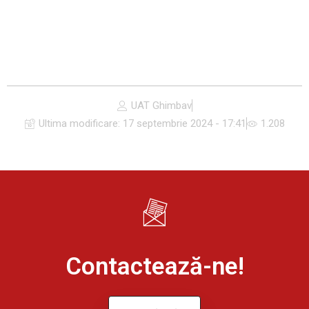
UAT Ghimbav
Ultima modificare:
17 septembrie 2024 - 17:41
1.208
Contactează-ne!