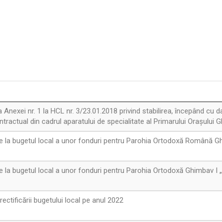
Anexei nr. 1 la HCL nr. 3/23.01.2018 privind stabilirea, începând cu d
ontractual din cadrul aparatului de specialitate al Primarului Orașului
 la bugetul local a unor fonduri pentru Parohia Ortodoxă Română Ghim
 la bugetul local a unor fonduri pentru Parohia Ortodoxă Ghimbav I 
ctificării bugetului local pe anul 2022