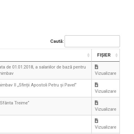
Caută:
FIȘIER
ata de 01.01.2018, a salariilor de bază pentru
 Ghimbav
Vizualizare
bav II „Sfinții Apostoli Petru și Pavel”
Vizualizare
„Sfânta Treime”
Vizualizare
Vizualizare