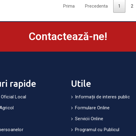
Prima
Precedenta
1
2
Contactează-ne!
uri rapide
Utile
 Oficial Local
Informații de interes public
Agricol
Formulare Online
Servicii Online
persoanelor
Programul cu Publicul