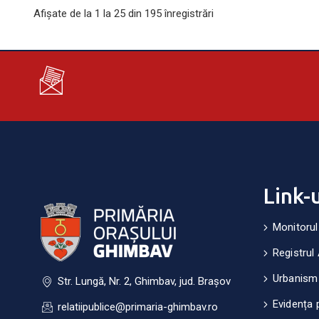
Afișate de la 1 la 25 din 195 înregistrări
Link-
Monitorul
Registrul 
Urbanism
Str. Lungă, Nr. 2, Ghimbav, jud. Brașov
Evidența 
relatiipublice@primaria-ghimbav.ro