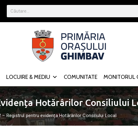
LOCUIRE & MEDIU
COMUNITATE
MONITORUL O
vidența Hotărârilor Consiliului L
 – Registrul pentru evidența Hotărârilor Consiliului Local