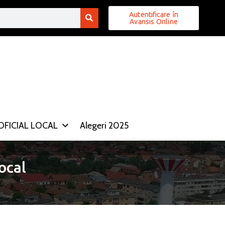
Autentificare în
Avansis Online
FICIAL LOCAL
Alegeri 2025
ocal