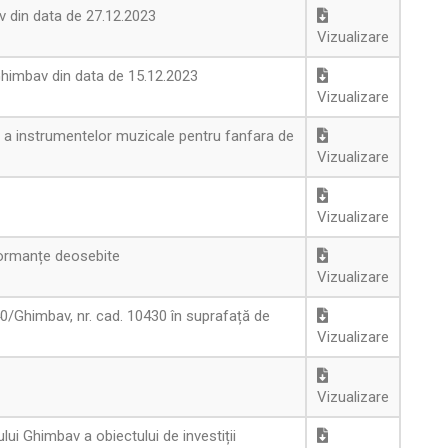
av din data de 27.12.2023
Vizualizare
 Ghimbav din data de 15.12.2023
Vizualizare
 a instrumentelor muzicale pentru fanfara de
Vizualizare
Vizualizare
formanțe deosebite
Vizualizare
40/Ghimbav, nr. cad. 10430 în suprafață de
Vizualizare
Vizualizare
lui Ghimbav a obiectului de investiții