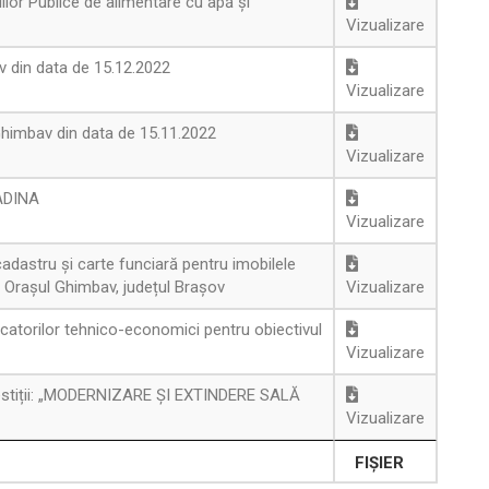
ilor Publice de alimentare cu apă și
Vizualizare
av din data de 15.12.2022
Vizualizare
 Ghimbav din data de 15.11.2022
Vizualizare
 ADINA
Vizualizare
adastru și carte funciară pentru imobilele
 Orașul Ghimbav, județul Brașov
Vizualizare
icatorilor tehnico-economici pentru obiectivul
Vizualizare
vestiții: „MODERNIZARE ȘI EXTINDERE SALĂ
Vizualizare
FIȘIER