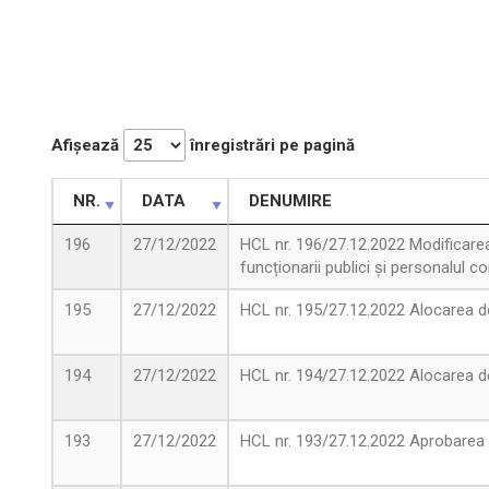
Afișează
înregistrări pe pagină
NR.
DATA
DENUMIRE
196
27/12/2022
HCL nr. 196/27.12.2022 Modificarea 
funcționarii publici și personalul c
195
27/12/2022
HCL nr. 195/27.12.2022 Alocarea de
194
27/12/2022
HCL nr. 194/27.12.2022 Alocarea de
193
27/12/2022
HCL nr. 193/27.12.2022 Aprobarea re