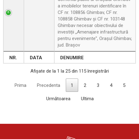
a imobilelor terenuri identificare în
CF nr. 108856 Ghimbav, CF nr.
108858 Ghimbav și CF nr. 103148
Ghimbav necesar obiectivului de
investiții „Amenajare infrastructură
pentru evenimente”, Orașul Ghimbav,
jud. Brașov
NR.
DATA
DENUMIRE
Afișate de la 1 la 25 din 115 înregistrări
Prima
Precedenta
1
2
3
4
5
Următoarea
Ultima