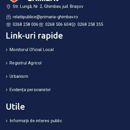
Str. Lungă, Nr. 2, Ghimbav, jud. Brașov
relatiipublice@primaria-ghimbav.ro
0268 258 006
0268 506 604
0268 258 355
Link-uri rapide
Monitorul Oficial Local
Registrul Agricol
Urbanism
Evidența persoanelor
Utile
Informații de interes public