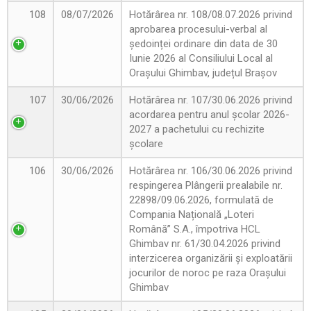
108
08/07/2026
Hotărârea nr. 108/08.07.2026 privind
aprobarea procesului-verbal al
ședoinței ordinare din data de 30
Iunie 2026 al Consiliului Local al
Orașului Ghimbav, județul Brașov
107
30/06/2026
Hotărârea nr. 107/30.06.2026 privind
acordarea pentru anul școlar 2026-
2027 a pachetului cu rechizite
școlare
106
30/06/2026
Hotărârea nr. 106/30.06.2026 privind
respingerea Plângerii prealabile nr.
22898/09.06.2026, formulată de
Compania Națională „Loteri
Română” S.A., împotriva HCL
Ghimbav nr. 61/30.04.2026 privind
interzicerea organizării și exploatării
jocurilor de noroc pe raza Orașului
Ghimbav