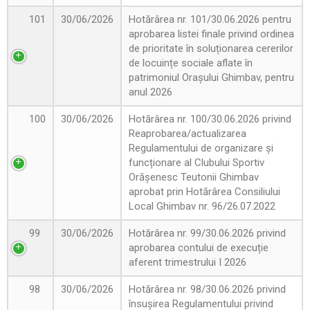
101
30/06/2026
Hotărârea nr. 101/30.06.2026 pentru
aprobarea listei finale privind ordinea
de prioritate în soluționarea cererilor
de locuințe sociale aflate în
patrimoniul Orașului Ghimbav, pentru
anul 2026
100
30/06/2026
Hotărârea nr. 100/30.06.2026 privind
Reaprobarea/actualizarea
Regulamentului de organizare și
funcționare al Clubului Sportiv
Orășenesc Teutonii Ghimbav
aprobat prin Hotărârea Consiliului
Local Ghimbav nr. 96/26.07.2022
99
30/06/2026
Hotărârea nr. 99/30.06.2026 privind
aprobarea contului de execuție
aferent trimestrului I 2026
98
30/06/2026
Hotărârea nr. 98/30.06.2026 privind
însușirea Regulamentului privind