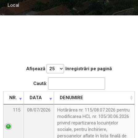
Local
Afișează
înregistrări pe pagină
Caută:
NR.
DATA
DENUMIRE
115
08/07/2026
Hotărârea nr. 115/08.07.2026 pentru
modificarea HCL nr. 105/30.06.2026
privind repartizarea locuințelor
sociale, pentru închiriere,
persoanelor aflate în lista finală de