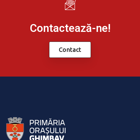
Contactează-ne!
Contact