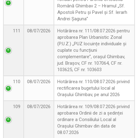
Română Ghimbav 2 – Hramul „Sf.
Apostoli Petru și Pavel și Sf. Ierarh
Andrei Șaguna”
111
08/07/2026
Hotărârea nr. 111/08.07.2026 pentru
aprobarea Plan Urbanistic Zonal
(P.U.Z.) „PUZ locuințe individuale și
cuplate cu funcțiuni
complementare”, orașul Ghimbav,
jud. Brașov, CF nr. 107064, CF nr.
103625, CF nr. 103603
110
08/07/2026
Hotărârea nr. 110/08.07.2026 privind
rectificarea bugetului local al
Orașului Ghimbav, pe anul 2026
109
08/07/2026
Hotărârea nr. 109/08.07.2026 privind
aprobarea Ordinii de zi a ședinței
ordinare a Consiliului Local al
Orașului Ghimbav din data de
08.07.2026