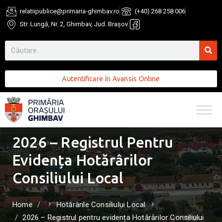
relatiipublice@primaria-ghimbav.ro
(+40) 268 258 006
Str. Lungă, Nr. 2, Ghimbav, Jud. Brașov
Autentificare în Avansis Online
2026 – Registrul Pentru
Evidența Hotărârilor
Consiliului Local
Home
Hotărârile Consiliului Local
2026 – Registrul pentru evidența Hotărârilor Consiliului