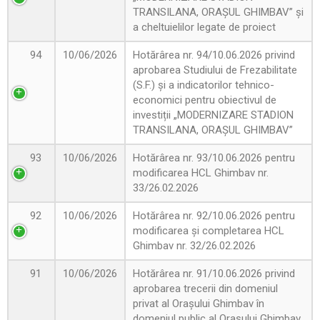
TRANSILANA, ORAȘUL GHIMBAV” și
a cheltuielilor legate de proiect
94
10/06/2026
Hotărârea nr. 94/10.06.2026 privind
aprobarea Studiului de Frezabilitate
(S.F.) și a indicatorilor tehnico-
economici pentru obiectivul de
investiții „MODERNIZARE STADION
TRANSILANA, ORAȘUL GHIMBAV”
93
10/06/2026
Hotărârea nr. 93/10.06.2026 pentru
modificarea HCL Ghimbav nr.
33/26.02.2026
92
10/06/2026
Hotărârea nr. 92/10.06.2026 pentru
modificarea și completarea HCL
Ghimbav nr. 32/26.02.2026
91
10/06/2026
Hotărârea nr. 91/10.06.2026 privind
aprobarea trecerii din domeniul
privat al Orașului Ghimbav în
domeniul public al Orașului Ghimbav