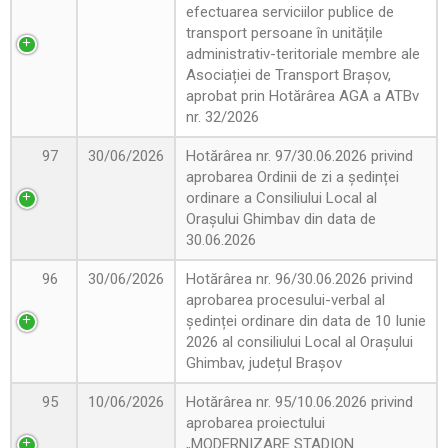
efectuarea serviciilor publice de
transport persoane în unitățile
administrativ-teritoriale membre ale
Asociației de Transport Brașov,
aprobat prin Hotărârea AGA a ATBv
nr. 32/2026
97
30/06/2026
Hotărârea nr. 97/30.06.2026 privind
aprobarea Ordinii de zi a ședinței
ordinare a Consiliului Local al
Orașului Ghimbav din data de
30.06.2026
96
30/06/2026
Hotărârea nr. 96/30.06.2026 privind
aprobarea procesului-verbal al
ședinței ordinare din data de 10 Iunie
2026 al consiliului Local al Orașului
Ghimbav, județul Brașov
95
10/06/2026
Hotărârea nr. 95/10.06.2026 privind
aprobarea proiectului
„MODERNIZARE STADION